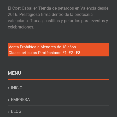
El Coet Caballer, Tienda de petardos en Valencia desde
2016. Prestigiosa firma dentro de la pirotecnia
valenciana. Tracas, castillos y petardos para eventos y
celebraciones.
Venta Prohibida a Menores de 18 años
Clases artículos Pirotécnicos: F1 -F2 - F3
MENU
INICIO
EMPRESA
BLOG