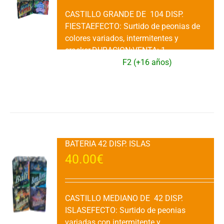
CASTILLO GRANDE DE 104 DISP.
FIESTAEFECTO: Surtido de peonias de
colores variados, intermitentes y
cracker.DURACION:VENTA: 1
Ud.CATEGORIA:
F2 (+16 años)
Añadir al carrito
Detalles
BATERIA 42 DISP. ISLAS
40.00
€
CASTILLO MEDIANO DE 42 DISP.
ISLASEFECTO: Surtido de peonias
variadas con intermitente y