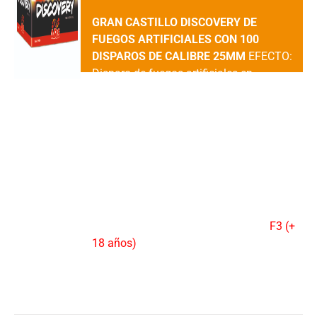
GRAN CASTILLO DISCOVERY DE
FUEGOS ARTIFICIALES CON 100
DISPAROS DE CALIBRE 25MM
EFECTO:
Disparo de fuegos artificiales en
ascensión de colas con silbido y
torbellino, apertura en peonía y destellos
blancos, lila y destellos verdes, azul a
crisantemo cracker, sauce plata con
destellos rojos, peonía destellos blancos
con crackling, y destellos oro/verde con
gran final de cola oro a corona destellos
con crisantemos.DURACION: 85"
aprox.VENTA: 1 UDAD.CATEGORIA:
F3 (+
18 años)
Añadir al carrito
Detalles