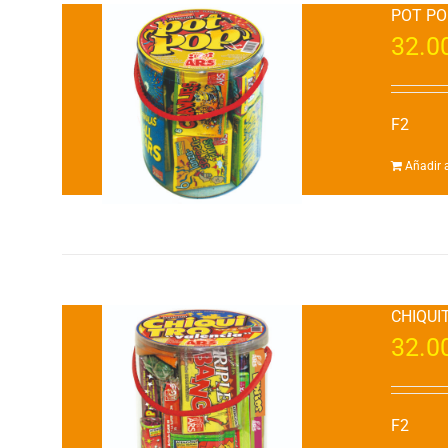
POT PO
32.0
F2
Añadir a
CHIQUI
32.0
F2