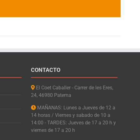
CONTACTO
El Coet Caballer - Carrer de les Eres,
24, 46980 Paterna
MAÑANAS: Lunes a Jueves de 12 a
14 horas / Viernes y sabado de 10 a
14:00 - TARDES: Jueves de 17 a 20 h y
viernes de 17 a 20 h