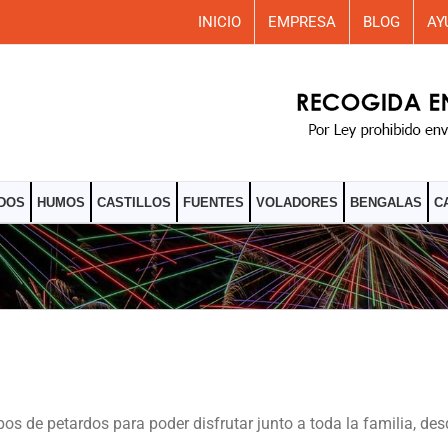
INICIO
EMPRESA
BLOG
AY
DOS
HUMOS
CASTILLOS
FUENTES
VOLADORES
BENGALAS
C
ipos de petardos para poder disfrutar junto a toda la familia,