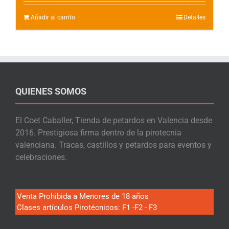
Añadir al carrito
Detalles
QUIENES SOMOS
El Coet Caballer, Tienda de petardos en Valencia desde
2016. Prestigiosa firma dentro de la pirotecnia
valenciana. Tracas, castillos y petardos para eventos y
celebraciones.
Venta Prohibida a Menores de 18 años
Clases artículos Pirotécnicos: F1 -F2 - F3