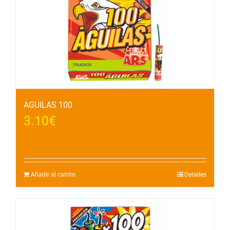
AGUILAS 100
3.10
€
Añadir al carrito
Detalles