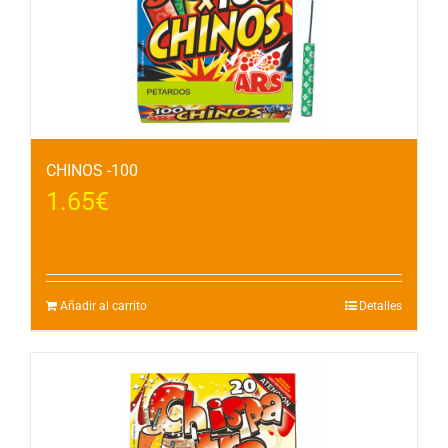
CHINOS -100
1.65
€
Añadir al carrito
Detalles