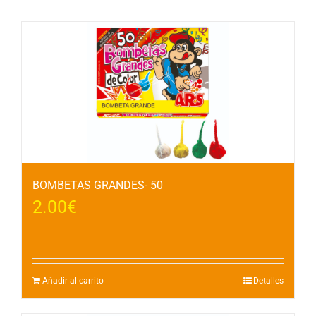
BOMBETAS GRANDES- 50
2.00
€
Añadir al carrito
Detalles