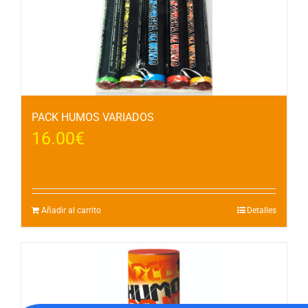
PACK HUMOS VARIADOS
16.00
€
Añadir al carrito
Detalles