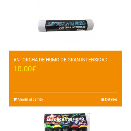
ANTORCHA DE HUMO DE GRAN INTENSIDAD
10.00
€
Añadir al carrito
Detalles