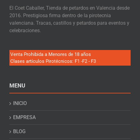
El Coet Caballer, Tienda de petardos en Valencia desde
2016. Prestigiosa firma dentro de la pirotecnia
valenciana. Tracas, castillos y petardos para eventos y
celebraciones.
Venta Prohibida a Menores de 18 años
Clases artículos Pirotécnicos: F1 -F2 - F3
MENU
INICIO
EMPRESA
BLOG