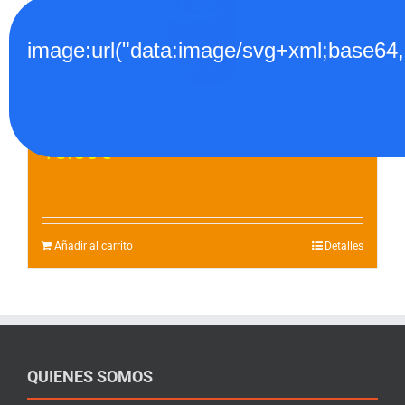
image:url("data:image/svg+xml;
HUMO ROSA RASCA 60″
15.00
€
Añadir al carrito
Detalles
QUIENES SOMOS