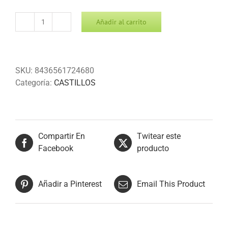
Añadir al carrito
BATERIA
100
DISP.
INVIERNO
SKU:
8436561724680
cantidad
Categoría:
CASTILLOS
Compartir En
Twitear este
Facebook
producto
Añadir a Pinterest
Email This Product