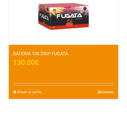
BATERIA 100 DISP FUGATA
130.00
€
Añadir al carrito
Detalles