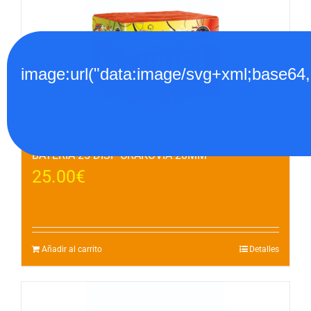
image:url("data:image/svg+xml;
BATERIA 25 DISP CRAKOVIA 20MM
25.00
€
Añadir al carrito
Detalles