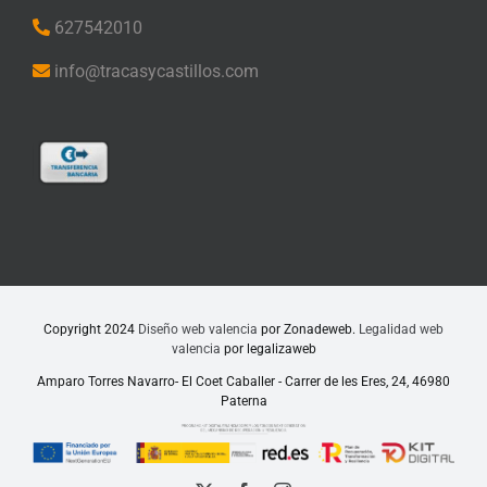
627542010
info@tracasycastillos.com
Copyright 2024
Diseño web valencia
por Zonadeweb.
Legalidad web
valencia
por legalizaweb
Amparo Torres Navarro- El Coet Caballer - Carrer de les Eres, 24, 46980
Paterna