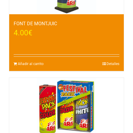
FONT DE MONTJUIC
4.00
€
Añadir al carrito
Detalles