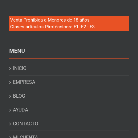
Venta Prohibida a Menores de 18 años
Clases artículos Pirotécnicos: F1 -F2 - F3
MENU
INICIO
EMPRESA
BLOG
AYUDA
CONTACTO
MI CUENTA