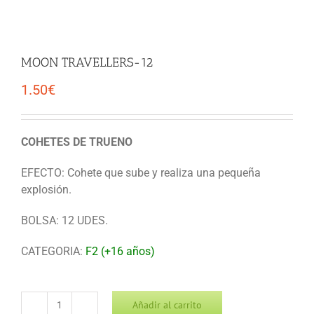
MOON TRAVELLERS-12
1.50
€
COHETES DE TRUENO
EFECTO: Cohete que sube y realiza una pequeña
explosión.
BOLSA: 12 UDES.
CATEGORIA:
F2 (+16 años)
Añadir al carrito
MOON