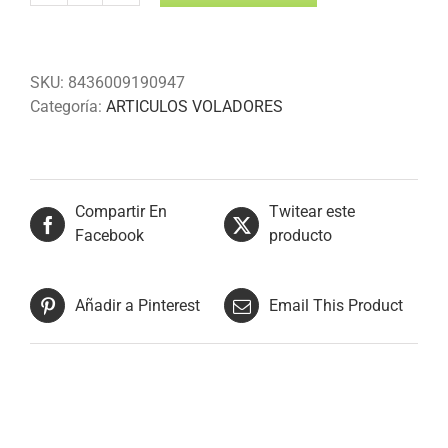
TRAVELLERS-
12
cantidad
SKU:
8436009190947
Categoría:
ARTICULOS VOLADORES
Compartir En
Twitear este
Facebook
producto
Añadir a Pinterest
Email This Product
Productos relacionados