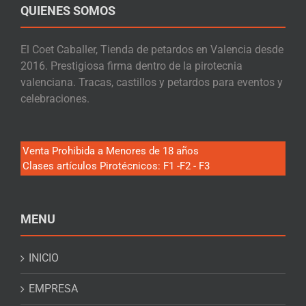
QUIENES SOMOS
El Coet Caballer, Tienda de petardos en Valencia desde
2016. Prestigiosa firma dentro de la pirotecnia
valenciana. Tracas, castillos y petardos para eventos y
celebraciones.
Venta Prohibida a Menores de 18 años
Clases artículos Pirotécnicos: F1 -F2 - F3
MENU
INICIO
EMPRESA