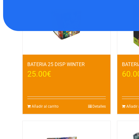
BATERIA 25 DISP WINTER
BATERI
25.00
€
60.0
Añadir al carrito
Detalles
Añadir a