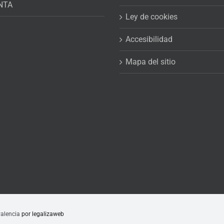
NTA
Ley de cookies
Accesibilidad
Mapa del sitio
alencia
por legalizaweb