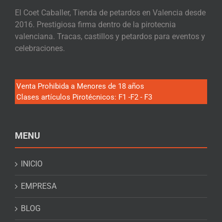
El Coet Caballer, Tienda de petardos en Valencia desde
2016. Prestigiosa firma dentro de la pirotecnia
valenciana. Tracas, castillos y petardos para eventos y
celebraciones.
Venta Prohibida a Menores de 18 años
Clases artículos Pirotécnicos: F1 -F2 - F3
MENU
INICIO
EMPRESA
BLOG