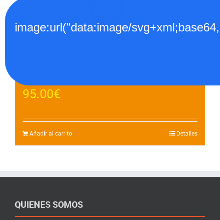
image:url("data:image/svg+xml;
BATERIA 25 DISP. HUMOS VARIADOS CON
CRACKER
95.00
€
Añadir al carrito
Detalles
QUIENES SOMOS