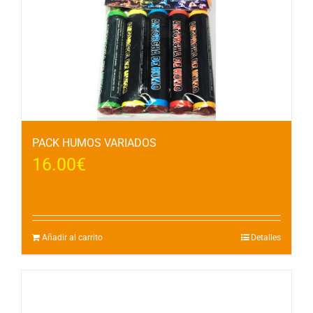
PACK HUMOS VARIADOS
16.00
€
Añadir al carrito
Detalles