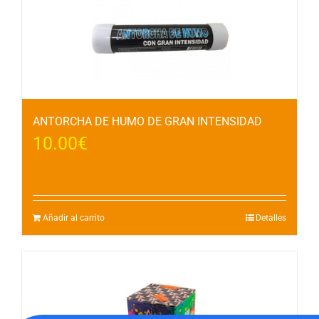
ANTORCHA DE HUMO DE GRAN INTENSIDAD
10.00
€
Añadir al carrito
Detalles