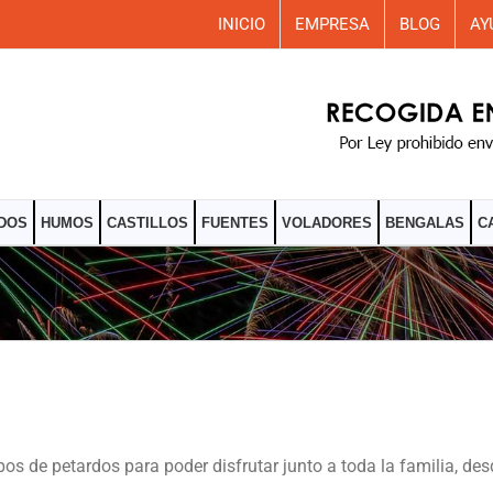
INICIO
EMPRESA
BLOG
AY
DOS
HUMOS
CASTILLOS
FUENTES
VOLADORES
BENGALAS
C
ipos de petardos para poder disfrutar junto a toda la familia,