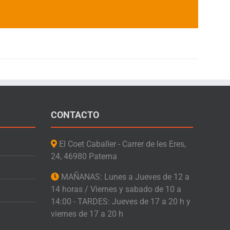
CONTACTO
El Coet Caballer - Carrer de les Eres,
24, 46980 Paterna
MAÑANAS: Lunes a Jueves de 12 a
14 horas / Viernes y sabado de 10 a
14:00 - TARDES: Jueves de 17 a 20 h y
viernes de 17 a 20 h