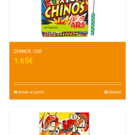
CHINOS -100
1.65
€
Añadir al carrito
Detalles