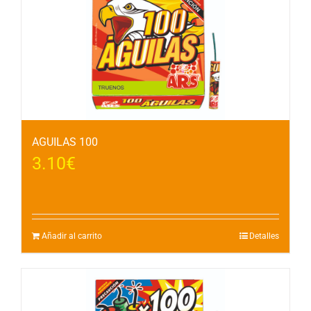
AGUILAS 100
3.10
€
Añadir al carrito
Detalles