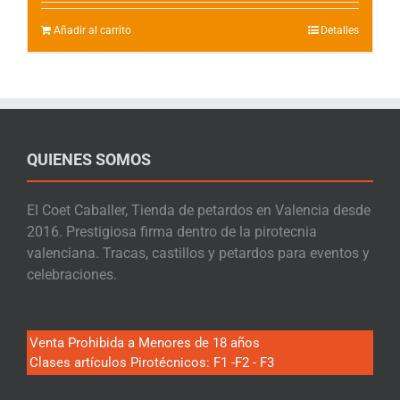
Añadir al carrito
Detalles
QUIENES SOMOS
El Coet Caballer, Tienda de petardos en Valencia desde
2016. Prestigiosa firma dentro de la pirotecnia
valenciana. Tracas, castillos y petardos para eventos y
celebraciones.
Venta Prohibida a Menores de 18 años
Clases artículos Pirotécnicos: F1 -F2 - F3