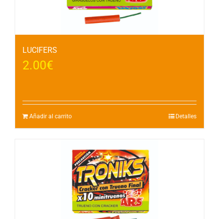
LUCIFERS
2.00
€
Añadir al carrito
Detalles