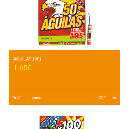
AGUILAS (50)
1.65
€
Añadir al carrito
Detalles