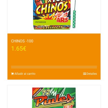
CHINOS -100
1.65
€
Añadir al carrito
Detalles