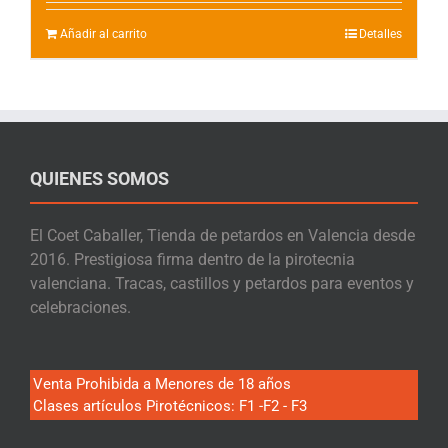
Añadir al carrito
Detalles
QUIENES SOMOS
El Coet Caballer, Tienda de petardos en Valencia desde
2016. Prestigiosa firma dentro de la pirotecnia
valenciana. Tracas, castillos y petardos para eventos y
celebraciones.
Venta Prohibida a Menores de 18 años
Clases artículos Pirotécnicos: F1 -F2 - F3