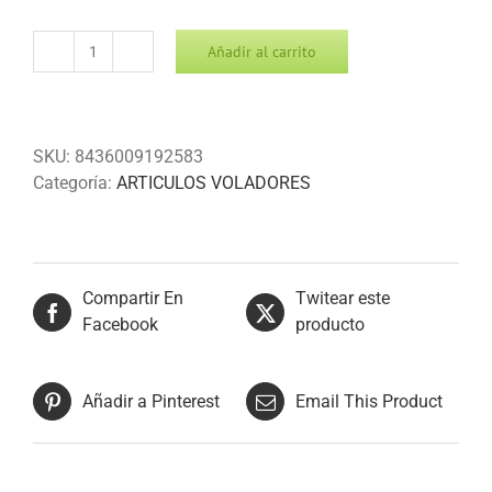
Añadir al carrito
VOLADOR
DE
COLOR
TITAN
SKU:
8436009192583
-
Categoría:
ARTICULOS VOLADORES
5
cantidad
Compartir En
Twitear este
Facebook
producto
Añadir a Pinterest
Email This Product