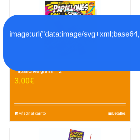
image:url("data:image/svg+xml;
Papallones grans – 2
3.00
€
Añadir al carrito
Detalles