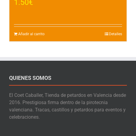
1.50
€
Añadir al carrito
Detalles
QUIENES SOMOS
El Coet Caballer, Tienda de petardos en Valencia desde
2016. Prestigiosa firma dentro de la pirotecnia
valenciana. Tracas, castillos y petardos para eventos y
celebraciones.