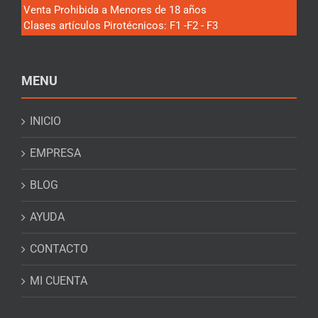
Venta Prohibida a Menores de 18 años
Clases artículos Pirotécnicos: F1 -F2 - F3
MENU
INICIO
EMPRESA
BLOG
AYUDA
CONTACTO
MI CUENTA