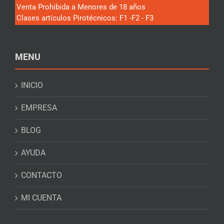
Venta Prohibida a Menores de 18 años
Clases artículos Pirotécnicos: F1 -F2 - F3
MENU
INICIO
EMPRESA
BLOG
AYUDA
CONTACTO
MI CUENTA