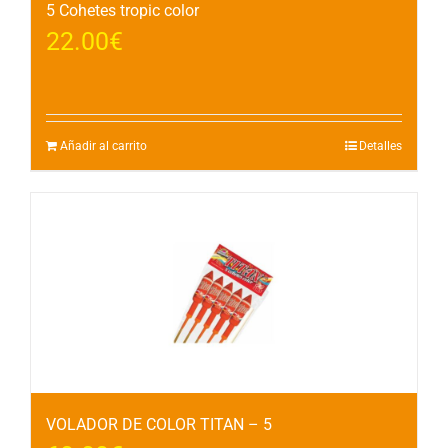
5 Cohetes tropic color
22.00
€
Añadir al carrito
Detalles
VOLADOR DE COLOR TITAN – 5