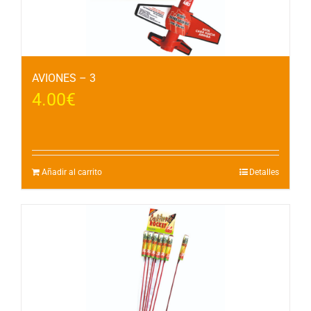
AVIONES – 3
4.00
€
Añadir al carrito
Detalles