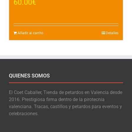
60.00
€
Añadir al carrito
Detalles
QUIENES SOMOS
El Coet Caballer, Tienda de petardos en Valencia desde
2016. Prestigiosa firma dentro de la pirotecnia
valenciana. Tracas, castillos y petardos para eventos y
celebraciones.