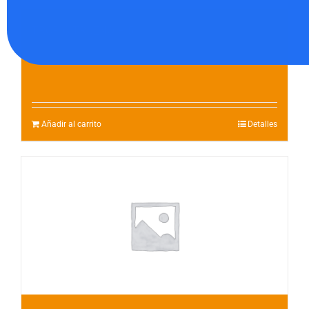
TROPIC TRUENO – 5
15.00
€
Añadir al carrito
Detalles