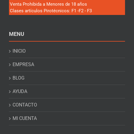
Venta Prohibida a Menores de 18 años
Clases artículos Pirotécnicos: F1 -F2 - F3
MENU
INICIO
EMPRESA
BLOG
AYUDA
CONTACTO
MI CUENTA