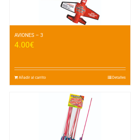
AVIONES – 3
4.00
€
Añadir al carrito
Detalles