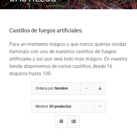
Castillos de fuegos artificiales.
Para un momento mágico y que nunca querrás olvidar
ilumínalo con uno de nuestros castillos de fuegos
artificiales y así aun será todo mas mágico. En nuestra
tienda disponemos de varios castillos, desde 16
disparos hasta 100.
Ordena por
Nombre
Mostrar
50 productos